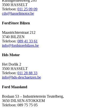
Kuringersteenweg 293
3500 HASSELT
Telefoon:
011 25 09 09
cds@hasseltmotor.be
FordStore Bilzen
Maastrichterstraat 212
3740 BILZEN
Telefoon:
089 41 33 61
info@fordstorebilzen.be
Hds Motor
Het Dorlik 2
3500 HASSELT
Telefoon:
011 28 88 33
info@hds-deschaetzen.be
Ford Maasland
Boslaan 53 – Industrieterrein Teutelberg,
3650 DILSEN-STOKKEM
Telefoon: 089 75 75 05