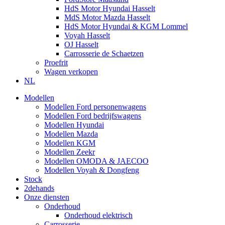
HdS Motor Hyundai Hasselt
MdS Motor Mazda Hasselt
HdS Motor Hyundai & KGM Lommel
Voyah Hasselt
OJ Hasselt
Carrosserie de Schaetzen
Proefrit
Wagen verkopen
NL
Modellen
Modellen Ford personenwagens
Modellen Ford bedrijfswagens
Modellen Hyundai
Modellen Mazda
Modellen KGM
Modellen Zeekr
Modellen OMODA & JAECOO
Modellen Voyah & Dongfeng
Stock
2dehands
Onze diensten
Onderhoud
Onderhoud elektrisch
Carrosserie