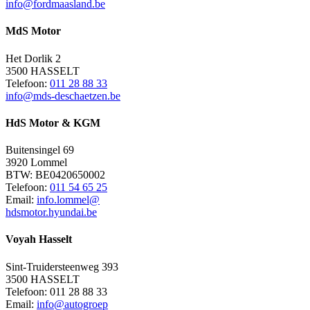
info@fordmaasland.be
MdS Motor
Het Dorlik 2
3500 HASSELT
Telefoon:
011 28 88 33
info@mds-deschaetzen.be
HdS Motor & KGM
Buitensingel 69
3920 Lommel
BTW: BE0420650002
Telefoon:
011 54 65 25
Email:
info.lommel@
hdsmotor.hyundai.be
Voyah Hasselt
Sint-Truidersteenweg 393
3500 HASSELT
Telefoon: 011 28 88 33
Email:
info@autogroep