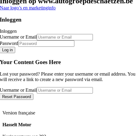
Inloggen op www.autogroepdeschaetzen.be
Naar logo’s en marketinginfo
Inloggen
Inloggen
Username or Email
Password
Log in
Your Content Goes Here
Lost your password? Please enter your username or email address. You
will receive a link to create a new password via email.
Username or Email
Reset Password
Version française
Hasselt Motor