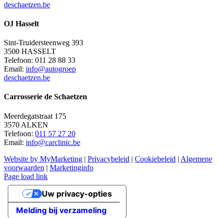
deschaetzen.be
OJ Hasselt
Sint-Truidersteenweg 393
3500 HASSELT
Telefoon: 011 28 88 33
Email:
info@autogroep
deschaetzen.be
Carrosserie de Schaetzen
Meerdegatstraat 175
3570 ALKEN
Telefoon:
011 57 27 20
Email:
info@carclinic.be
Website by MyMarketing
|
Privacybeleid
|
Cookiebeleid
|
Algemene
voorwaarden
|
Marketinginfo
Page load link
Go
Uw privacy-opties
to
Top
Melding bij verzameling