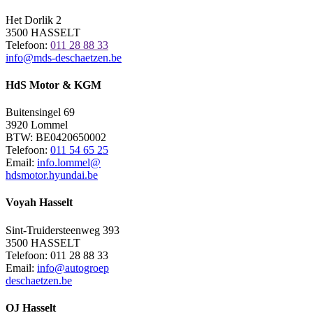
Het Dorlik 2
3500 HASSELT
Telefoon:
011 28 88 33
info@mds-deschaetzen.be
HdS Motor & KGM
Buitensingel 69
3920 Lommel
BTW: BE0420650002
Telefoon:
011 54 65 25
Email:
info.lommel@
hdsmotor.hyundai.be
Voyah Hasselt
Sint-Truidersteenweg 393
3500 HASSELT
Telefoon: 011 28 88 33
Email:
info@autogroep
deschaetzen.be
OJ Hasselt